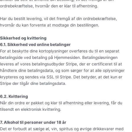
ordrebekræftelse, hvornår den er klar til afhentning.
Har du bestilt levering, vil det fremgå af din ordrebekræftelse,
hvornår du kan forvente at modtage din bestillingen.
Sikkerhed og kvittering
6.1. Sikkerhed ved online betalinger
For at beskytte dine kortoplysninger overføres du til en separat
betalingside ved betaling på Hjemmesiden. Betalingsløsningen
leveres af vores betalingsudbyder Stripe, der er certificeret til at
håndtere dine betalingsdata, og som sørger for at alle oplysninger
krypteres og sendes via SSL til Stripe. Det betyder, at det kun er
Stripe der tilgår dine betalingsdata.
6.2. Kvittering
Når din ordre er pakket og klar til afhentning eller levering, får du
tilsendt en elektronisk kvittering.
7. Alkohol til personer under 18 år
Det er forbudt at sælge øl, vin, spiritus og øvrige drikkevarer med