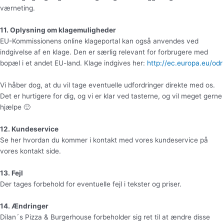
værneting.
11. Oplysning om klagemuligheder
EU-Kommissionens online klageportal kan også anvendes ved
indgivelse af en klage. Den er særlig relevant for forbrugere med
bopæl i et andet EU-land. Klage indgives her:
http://ec.europa.eu/odr
Vi håber dog, at du vil tage eventuelle udfordringer direkte med os.
Det er hurtigere for dig, og vi er klar ved tasterne, og vil meget gerne
hjælpe 🙂
12. Kundeservice
Se her hvordan du kommer i kontakt med vores kundeservice på
vores kontakt side.
13. Fejl
Der tages forbehold for eventuelle fejl i tekster og priser.
14. Ændringer
Dilan´s Pizza & Burgerhouse forbeholder sig ret til at ændre disse