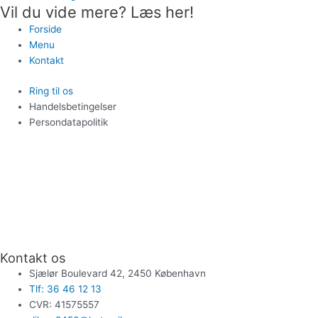
Vil du vide mere? Læs her!
Forside
Menu
Kontakt
Ring til os
Handelsbetingelser
Persondatapolitik
Kontakt os
Sjælør Boulevard 42, 2450 København
Tlf: 36 46 12 13
CVR: 41575557