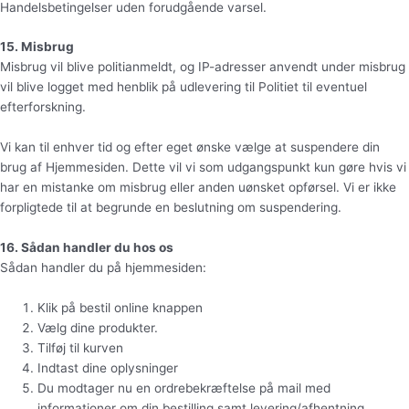
Handelsbetingelser uden forudgående varsel.
15. Misbrug
Misbrug vil blive politianmeldt, og IP-adresser anvendt under misbrug
vil blive logget med henblik på udlevering til Politiet til eventuel
efterforskning.
Vi kan til enhver tid og efter eget ønske vælge at suspendere din
brug af Hjemmesiden. Dette vil vi som udgangspunkt kun gøre hvis vi
har en mistanke om misbrug eller anden uønsket opførsel. Vi er ikke
forpligtede til at begrunde en beslutning om suspendering.
16. Sådan handler du hos os
Sådan handler du på hjemmesiden:
Klik på bestil online knappen
Vælg dine produkter.
Tilføj til kurven
Indtast dine oplysninger
Du modtager nu en ordrebekræftelse på mail med
informationer om din bestilling samt levering/afhentning.