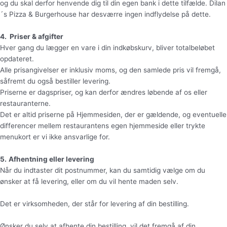
og du skal derfor henvende dig til din egen bank i dette tilfælde. Dilan
´s Pizza & Burgerhouse har desværre ingen indflydelse på dette.
4. Priser & afgifter
Hver gang du lægger en vare i din indkøbskurv, bliver totalbeløbet
opdateret.
Alle prisangivelser er inklusiv moms, og den samlede pris vil fremgå,
såfremt du også bestiller levering.
Priserne er dagspriser, og kan derfor ændres løbende af os eller
restauranterne.
Det er altid priserne på Hjemmesiden, der er gældende, og eventuelle
differencer mellem restaurantens egen hjemmeside eller trykte
menukort er vi ikke ansvarlige for.
5.
Afhentning eller levering
Når du indtaster dit postnummer, kan du samtidig vælge om du
ønsker at få levering, eller om du vil hente maden selv.
Det er virksomheden, der står for levering af din bestilling.
Ønsker du selv at afhente din bestilling, vil det fremgå af din