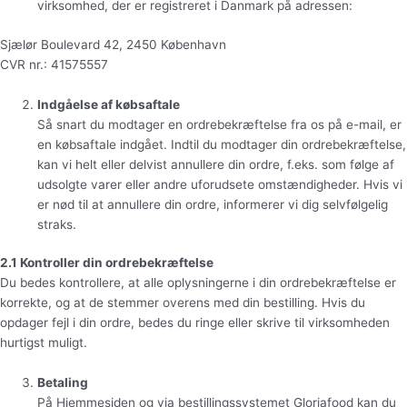
virksomhed, der er registreret i Danmark på adressen:
Sjælør Boulevard 42, 2450 København
CVR nr.: 41575557
Indgåelse af købsaftale
Så snart du modtager en ordrebekræftelse fra os på e-mail, er
en købsaftale indgået. Indtil du modtager din ordrebekræftelse,
kan vi helt eller delvist annullere din ordre, f.eks. som følge af
udsolgte varer eller andre uforudsete omstændigheder. Hvis vi
er nød til at annullere din ordre, informerer vi dig selvfølgelig
straks.
2.1 Kontroller din ordrebekræftelse
Du bedes kontrollere, at alle oplysningerne i din ordrebekræftelse er
korrekte, og at de stemmer overens med din bestilling. Hvis du
opdager fejl i din ordre, bedes du ringe eller skrive til virksomheden
hurtigst muligt.
Betaling
På Hjemmesiden og via bestillingssystemet Gloriafood kan du