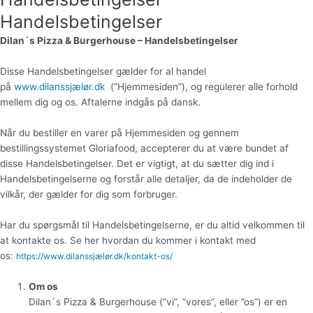
Handelsbetingelser
Dilan´s Pizza & Burgerhouse – Handelsbetingelser
Disse Handelsbetingelser gælder for al handel
på
www.dilanssjælør.dk
(”Hjemmesiden”), og regulerer alle forhold
mellem dig og os. Aftalerne indgås på dansk.
Når du bestiller en varer på Hjemmesiden og gennem
bestillingssystemet Gloriafood, accepterer du at være bundet af
disse Handelsbetingelser. Det er vigtigt, at du sætter dig ind i
Handelsbetingelserne og forstår alle detaljer, da de indeholder de
vilkår, der gælder for dig som forbruger.
Har du spørgsmål til Handelsbetingelserne, er du altid velkommen til
at kontakte os. Se her hvordan du kommer i kontakt med
os:
https://www.dilanssjælør.dk/kontakt-os/
Om os
Dilan´s Pizza & Burgerhouse (”vi”, ”vores”, eller ”os”) er en