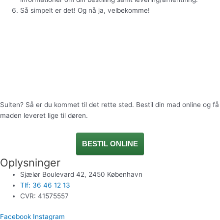
Så simpelt er det! Og nå ja, velbekomme!
Sulten? Så er du kommet til det rette sted. Bestil din mad online og få
maden leveret lige til døren.
BESTIL ONLINE
Oplysninger
Sjælør Boulevard 42, 2450 København
Tlf: 36 46 12 13
CVR: 41575557
Facebook
Instagram