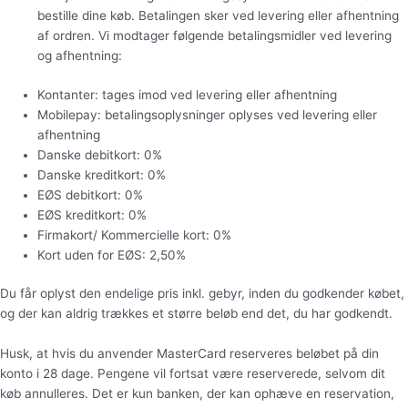
bestille dine køb. Betalingen sker ved levering eller afhentning
af ordren. Vi modtager følgende betalingsmidler ved levering
og afhentning:
Kontanter: tages imod ved levering eller afhentning
Mobilepay: betalingsoplysninger oplyses ved levering eller
afhentning
Danske debitkort: 0%
Danske kreditkort: 0%
EØS debitkort: 0%
EØS kreditkort: 0%
Firmakort/ Kommercielle kort: 0%
Kort uden for EØS: 2,50%
Du får oplyst den endelige pris inkl. gebyr, inden du godkender købet,
og der kan aldrig trækkes et større beløb end det, du har godkendt.
Husk, at hvis du anvender MasterCard reserveres beløbet på din
konto i 28 dage. Pengene vil fortsat være reserverede, selvom dit
køb annulleres. Det er kun banken, der kan ophæve en reservation,