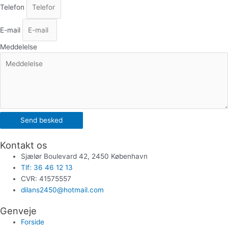
Telefon
E-mail
Meddelelse
Send besked
Kontakt os
Sjælør Boulevard 42, 2450 København
Tlf: 36 46 12 13
CVR: 41575557
dilans2450@hotmail.com
Genveje
Forside