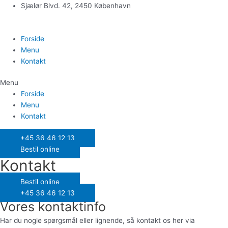
Gå
Sjælør Blvd. 42, 2450 København
til
indholdet
Forside
Menu
Kontakt
Menu
Forside
Menu
Kontakt
+45 36 46 12 13
Bestil online
Kontakt
Bestil online
+45 36 46 12 13
Vores kontaktinfo
Har du nogle spørgsmål eller lignende, så kontakt os her via